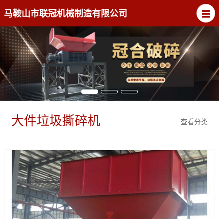
马鞍山市联冠机械制造有限公司
大件垃圾撕碎机
查看分类