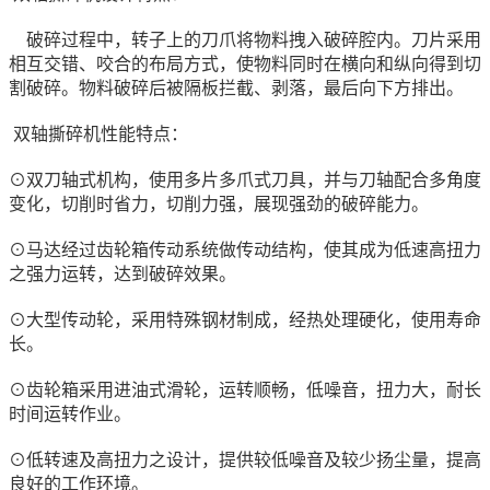
破碎过程中，转子上的刀爪将物料拽入破碎腔内。刀片采用
相互交错、咬合的布局方式，使物料同时在横向和纵向得到切
割破碎。物料破碎后被隔板拦截、剥落，最后向下方排出。
双轴撕碎机性能特点：
⊙双刀轴式机构，使用多片多爪式刀具，并与刀轴配合多角度
变化，切削时省力，切削力强，展现强劲的破碎能力。
⊙马达经过齿轮箱传动系统做传动结构，使其成为低速高扭力
之强力运转，达到破碎效果。
⊙大型传动轮，采用特殊钢材制成，经热处理硬化，使用寿命
长。
⊙齿轮箱采用进油式滑轮，运转顺畅，低噪音，扭力大，耐长
时间运转作业。
⊙低转速及高扭力之设计，提供较低噪音及较少扬尘量，提高
良好的工作环境。