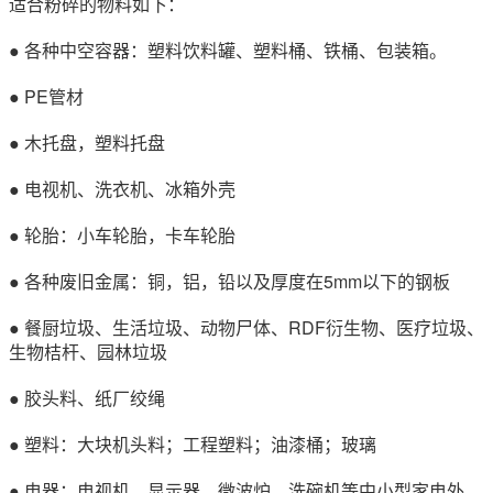
适合粉碎的物料如下：
● 各种中空容器：塑料饮料罐、塑料桶、铁桶、包装箱。
● PE管材
● 木托盘，塑料托盘
● 电视机、洗衣机、冰箱外壳
● 轮胎：小车轮胎，卡车轮胎
● 各种废旧金属：铜，铝，铅以及厚度在5mm以下的钢板
● 餐厨垃圾、生活垃圾、动物尸体、RDF衍生物、医疗垃圾、
生物桔杆、园林垃圾
● 胶头料、纸厂绞绳
● 塑料：大块机头料；工程塑料；油漆桶；玻璃
● 电器：电视机、显示器、微波炉、洗碗机等中小型家电外